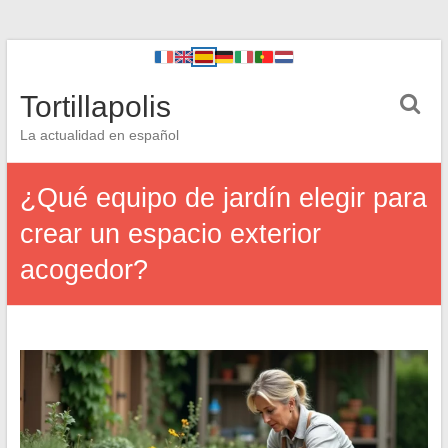
Tortillapolis
La actualidad en español
¿Qué equipo de jardín elegir para
crear un espacio exterior
acogedor?