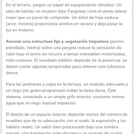
En el terreno, juegan un papel de equipamiento climático. Un
seto de bambú no invasivo (tipo Fargesia) corta el viento lateral
mejor que un panel de composite. Un árbol de hoja caduca
(arce, morera) proporciona sombra en verano y deja pasar la
luz en invierno.
Asociar una estructura fija y vegetación trepadora
(jazmín
estrellado, hiedra) sobre una pergola reduce la sensación de
calor bajo el techo sin recurrir a lamas orientables motorizadas,
más costosas. El resultado estético depende de la paciencia: se
deben contar algunas temporadas para obtener una cobertura
densa.
Para las jardineras y cajas en la terraza, un sustrato adecuado y
un riego por goteo programado evitan la tarea diaria. Este
sistema, conectado a un simple grifo exterior, consume menos
agua que un riego manual impreciso.
El diseño de un espacio exterior depende menos del número de
muebles que de su adecuación con el suelo, la exposición y los
hábitos reales. Un salón bien posicionado bajo una sombra
natural, una iluminación solar discreta y un aparato de cocina