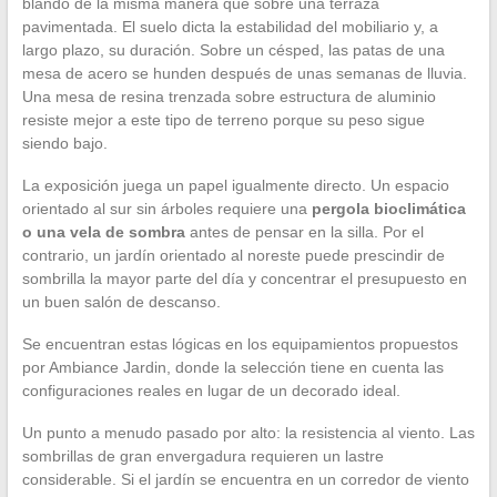
blando de la misma manera que sobre una terraza
pavimentada. El suelo dicta la estabilidad del mobiliario y, a
largo plazo, su duración. Sobre un césped, las patas de una
mesa de acero se hunden después de unas semanas de lluvia.
Una mesa de resina trenzada sobre estructura de aluminio
resiste mejor a este tipo de terreno porque su peso sigue
siendo bajo.
La exposición juega un papel igualmente directo. Un espacio
orientado al sur sin árboles requiere una
pergola bioclimática
o una vela de sombra
antes de pensar en la silla. Por el
contrario, un jardín orientado al noreste puede prescindir de
sombrilla la mayor parte del día y concentrar el presupuesto en
un buen salón de descanso.
Se encuentran estas lógicas en los equipamientos propuestos
por Ambiance Jardin, donde la selección tiene en cuenta las
configuraciones reales en lugar de un decorado ideal.
Un punto a menudo pasado por alto: la resistencia al viento. Las
sombrillas de gran envergadura requieren un lastre
considerable. Si el jardín se encuentra en un corredor de viento