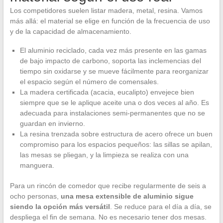
Los competidores suelen listar madera, metal, resina. Vamos
más allá: el material se elige en función de la frecuencia de uso
y de la capacidad de almacenamiento.
El aluminio reciclado, cada vez más presente en las gamas
de bajo impacto de carbono, soporta las inclemencias del
tiempo sin oxidarse y se mueve fácilmente para reorganizar
el espacio según el número de comensales.
La madera certificada (acacia, eucalipto) envejece bien
siempre que se le aplique aceite una o dos veces al año. Es
adecuada para instalaciones semi-permanentes que no se
guardan en invierno.
La resina trenzada sobre estructura de acero ofrece un buen
compromiso para los espacios pequeños: las sillas se apilan,
las mesas se pliegan, y la limpieza se realiza con una
manguera.
Para un rincón de comedor que recibe regularmente de seis a
ocho personas,
una mesa extensible de aluminio sigue
siendo la opción más versátil
. Se reduce para el día a día, se
despliega el fin de semana. No es necesario tener dos mesas.