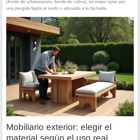
(fondo de urbanización, borde de colina), es mejor optar por
una pergola fijada al suelo o adosada a la fachada.
Mobiliario exterior: elegir el
material según el uso real