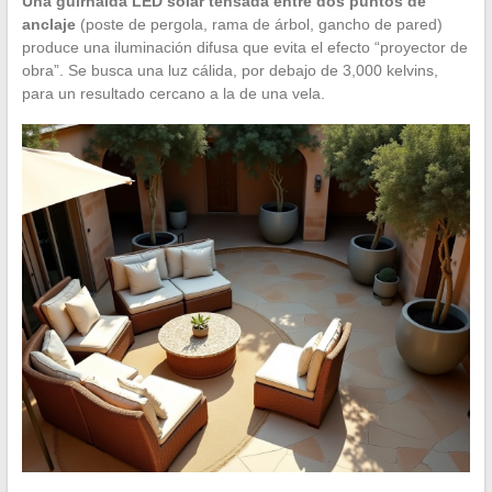
Una guirnalda LED solar tensada entre dos puntos de
anclaje
(poste de pergola, rama de árbol, gancho de pared)
produce una iluminación difusa que evita el efecto “proyector de
obra”. Se busca una luz cálida, por debajo de 3,000 kelvins,
para un resultado cercano a la de una vela.