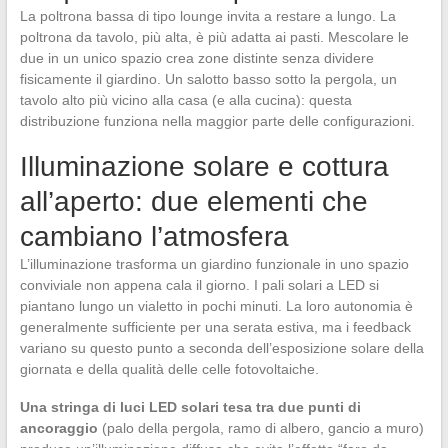
La poltrona bassa di tipo lounge invita a restare a lungo. La
poltrona da tavolo, più alta, è più adatta ai pasti. Mescolare le
due in un unico spazio crea zone distinte senza dividere
fisicamente il giardino. Un salotto basso sotto la pergola, un
tavolo alto più vicino alla casa (e alla cucina): questa
distribuzione funziona nella maggior parte delle configurazioni.
Illuminazione solare e cottura
all’aperto: due elementi che
cambiano l’atmosfera
L’illuminazione trasforma un giardino funzionale in uno spazio
conviviale non appena cala il giorno. I pali solari a LED si
piantano lungo un vialetto in pochi minuti. La loro autonomia è
generalmente sufficiente per una serata estiva, ma i feedback
variano su questo punto a seconda dell’esposizione solare della
giornata e della qualità delle celle fotovoltaiche.
Una stringa di luci LED solari tesa tra due punti di
ancoraggio
(palo della pergola, ramo di albero, gancio a muro)