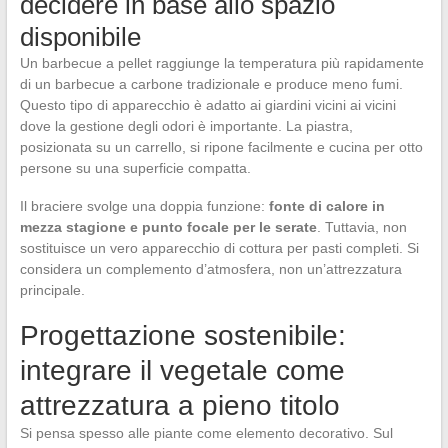
decidere in base allo spazio
disponibile
Un barbecue a pellet raggiunge la temperatura più rapidamente
di un barbecue a carbone tradizionale e produce meno fumi.
Questo tipo di apparecchio è adatto ai giardini vicini ai vicini
dove la gestione degli odori è importante. La piastra,
posizionata su un carrello, si ripone facilmente e cucina per otto
persone su una superficie compatta.
Il braciere svolge una doppia funzione:
fonte di calore in
mezza stagione e punto focale per le serate
. Tuttavia, non
sostituisce un vero apparecchio di cottura per pasti completi. Si
considera un complemento d’atmosfera, non un’attrezzatura
principale.
Progettazione sostenibile:
integrare il vegetale come
attrezzatura a pieno titolo
Si pensa spesso alle piante come elemento decorativo. Sul