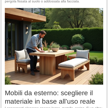
pergola fissata al suolo o addossata alla facciata.
Mobili da esterno: scegliere il
materiale in base all’uso reale
I concorrenti elencano spesso legno, metallo, resina. Si va oltre: