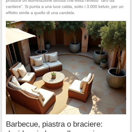
produce un’illuminazione diffusa che evita l’effetto “faro da
cantiere”. Si punta a una luce calda, sotto i 3.000 kelvin, per un
effetto simile a quello di una candela.
Barbecue, piastra o braciere: