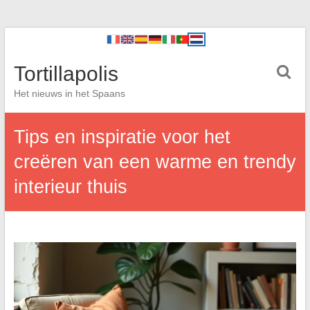
Tortillapolis
Het nieuws in het Spaans
Tips en inspiratie voor het
creëren van een warme en trendy
interieur thuis