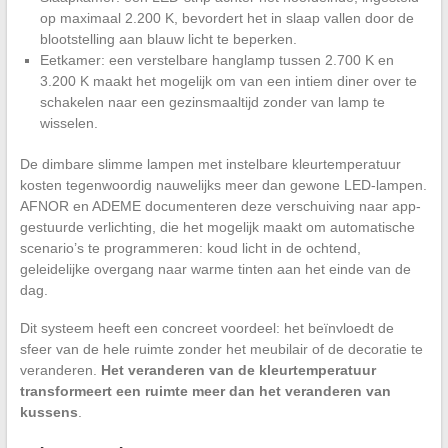
op maximaal 2.200 K, bevordert het in slaap vallen door de
blootstelling aan blauw licht te beperken.
Eetkamer: een verstelbare hanglamp tussen 2.700 K en
3.200 K maakt het mogelijk om van een intiem diner over te
schakelen naar een gezinsmaaltijd zonder van lamp te
wisselen.
De dimbare slimme lampen met instelbare kleurtemperatuur
kosten tegenwoordig nauwelijks meer dan gewone LED-lampen.
AFNOR en ADEME documenteren deze verschuiving naar app-
gestuurde verlichting, die het mogelijk maakt om automatische
scenario’s te programmeren: koud licht in de ochtend,
geleidelijke overgang naar warme tinten aan het einde van de
dag.
Dit systeem heeft een concreet voordeel: het beïnvloedt de
sfeer van de hele ruimte zonder het meubilair of de decoratie te
veranderen.
Het veranderen van de kleurtemperatuur
transformeert een ruimte meer dan het veranderen van
kussens
.