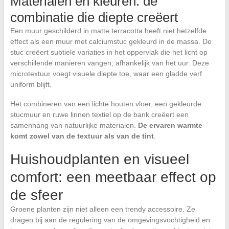
Materialen en kleuren: de
combinatie die diepte creëert
Een muur geschilderd in matte terracotta heeft niet hetzelfde
effect als een muur met calciumstuc gekleurd in de massa. De
stuc creëert subtiele variaties in het oppervlak die het licht op
verschillende manieren vangen, afhankelijk van het uur. Deze
microtextuur voegt visuele diepte toe, waar een gladde verf
uniform blijft.
Het combineren van een lichte houten vloer, een gekleurde
stucmuur en ruwe linnen textiel op de bank creëert een
samenhang van natuurlijke materialen.
De ervaren warmte
komt zowel van de textuur als van de tint
.
Huishoudplanten en visueel
comfort: een meetbaar effect op
de sfeer
Groene planten zijn niet alleen een trendy accessoire. Ze
dragen bij aan de regulering van de omgevingsvochtigheid en