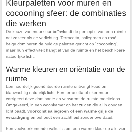
Kleurpaletten voor muren en
cocooning sfeer: de combinaties
die werken
De keuze van muurkleur beïnvloedt de perceptie van een ruimte
net zozeer als de verlichting. Terracotta, saliegroen en rosé
beige domineren de huidige paletten gericht op “cocooning”,
maar hun effectiviteit hangt af van de ruimte en het beschikbare
natuurlijke licht.
Warme kleuren en oriëntatie van de
ruimte
Een noordelijk georiënteerde ruimte ontvangt koud en
blauwachtig natuurlijk licht. Een terracotta of oker muur
corrigeert deze dominante en verwarmt de ruimte moeiteloos.
Omgekeerd, in een woonkamer op het zuiden die al in gouden
licht baadt,
voorkomt saliegroen of een warme grijs de
verzadiging
en behoudt een zachtheid zonder overdaad.
Een veelvoorkomende valkuil is om een warme kleur op alle vier