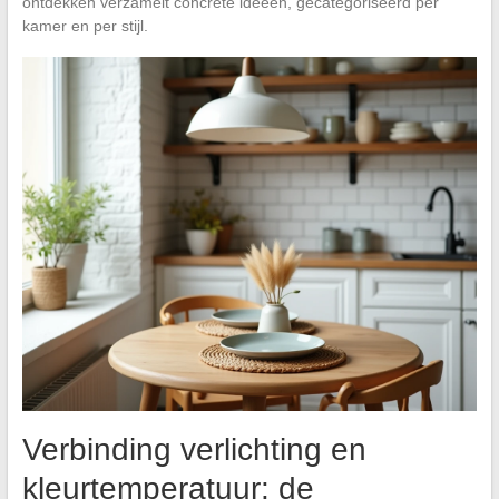
ontdekken verzamelt concrete ideeën, gecategoriseerd per
kamer en per stijl.
Verbinding verlichting en
kleurtemperatuur: de