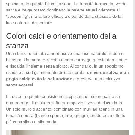
spazio tanto quanto l’illuminazione. Le tonalità terracotta, verde
salvia e beige rosato dominano le palette attuali orientate al
“cocooning”, ma la loro efficacia dipende dalla stanza e dalla
luce naturale disponibile.
Colori caldi e orientamento della
stanza
Una stanza orientata a nord riceve una luce naturale fredda e
bluastro. Un muro terracotta o ocra corregge questa dominante
e riscalda l’insieme senza sforzo. Al contrario, in un soggiorno
esposto a sud già inondato di luce dorata,
un verde salvia o un
grigio caldo evita la saturazione
e preserva una dolcezza
senza eccessi.
Il trucco frequente consiste nell’applicare un colore caldo su
quattro muri. Il risultato soffoca lo spazio invece di riscaldarlo.
Un solo muro d’accento, combinato con muri adiacenti in una
tonalità neutra (bianco sporco, lino, greige), produce un effetto
più controllato e alla moda.