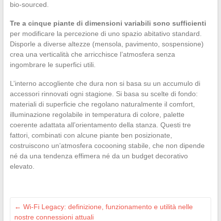
bio-sourced.
Tre a cinque piante di dimensioni variabili sono sufficienti
per modificare la percezione di uno spazio abitativo standard.
Disporle a diverse altezze (mensola, pavimento, sospensione)
crea una verticalità che arricchisce l’atmosfera senza
ingombrare le superfici utili.
L’interno accogliente che dura non si basa su un accumulo di
accessori rinnovati ogni stagione. Si basa su scelte di fondo:
materiali di superficie che regolano naturalmente il comfort,
illuminazione regolabile in temperatura di colore, palette
coerente adattata all’orientamento della stanza. Questi tre
fattori, combinati con alcune piante ben posizionate,
costruiscono un’atmosfera cocooning stabile, che non dipende
né da una tendenza effimera né da un budget decorativo
elevato.
←
Wi-Fi Legacy: definizione, funzionamento e utilità nelle
nostre connessioni attuali