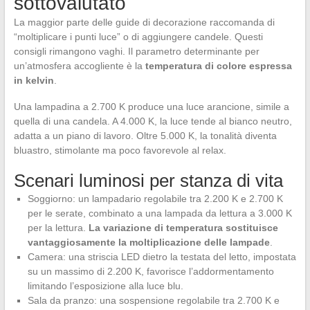
sottovalutato
La maggior parte delle guide di decorazione raccomanda di
“moltiplicare i punti luce” o di aggiungere candele. Questi
consigli rimangono vaghi. Il parametro determinante per
un’atmosfera accogliente è la
temperatura di colore espressa
in kelvin
.
Una lampadina a 2.700 K produce una luce arancione, simile a
quella di una candela. A 4.000 K, la luce tende al bianco neutro,
adatta a un piano di lavoro. Oltre 5.000 K, la tonalità diventa
bluastro, stimolante ma poco favorevole al relax.
Scenari luminosi per stanza di vita
Soggiorno: un lampadario regolabile tra 2.200 K e 2.700 K
per le serate, combinato a una lampada da lettura a 3.000 K
per la lettura.
La variazione di temperatura sostituisce
vantaggiosamente la moltiplicazione delle lampade
.
Camera: una striscia LED dietro la testata del letto, impostata
su un massimo di 2.200 K, favorisce l’addormentamento
limitando l’esposizione alla luce blu.
Sala da pranzo: una sospensione regolabile tra 2.700 K e