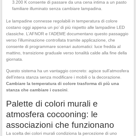
3.200 K consente di passare da una cena intima a un pasto
familiare illuminato senza cambiare lampadina.
Le lampadine connesse regolabili in temperatura di colore
costano oggi appena un po’ di più rispetto alle lampadine LED
classiche. L’AFNOR e l’ADEME documentano questo passaggio
verso l’illuminazione controllata tramite applicazione, che
consente di programmare scenari automatici: luce fredda al
mattino, transizione graduale verso tonalità calde alla fine della
giornata.
Questo sistema ha un vantaggio concreto: agisce sull’atmosfera
dell’intera stanza senza modificare i mobili o la decorazione.
Cambiare la temperatura di colore trasforma di più una
stanza che cambiare i cuscini
.
Palette di colori murali e
atmosfera cocooning: le
associazioni che funzionano
La scelta dei colori murali condiziona la percezione di uno