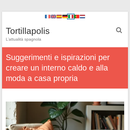
Tortillapolis
L’attualità spagnola
Suggerimenti e ispirazioni per
creare un interno caldo e alla
moda a casa propria