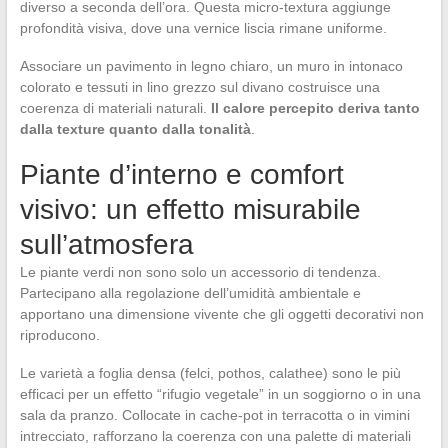
diverso a seconda dell’ora. Questa micro-textura aggiunge
profondità visiva, dove una vernice liscia rimane uniforme.
Associare un pavimento in legno chiaro, un muro in intonaco
colorato e tessuti in lino grezzo sul divano costruisce una
coerenza di materiali naturali.
Il calore percepito deriva tanto
dalla texture quanto dalla tonalità
.
Piante d’interno e comfort
visivo: un effetto misurabile
sull’atmosfera
Le piante verdi non sono solo un accessorio di tendenza.
Partecipano alla regolazione dell’umidità ambientale e
apportano una dimensione vivente che gli oggetti decorativi non
riproducono.
Le varietà a foglia densa (felci, pothos, calathee) sono le più
efficaci per un effetto “rifugio vegetale” in un soggiorno o in una
sala da pranzo. Collocate in cache-pot in terracotta o in vimini
intrecciato, rafforzano la coerenza con una palette di materiali