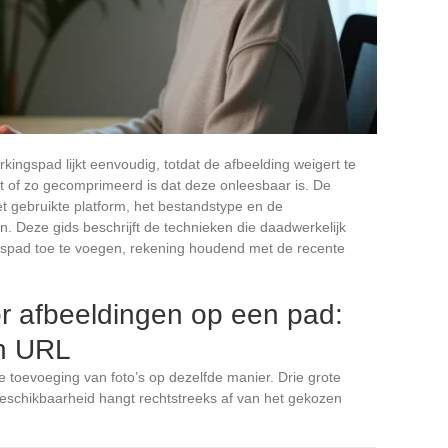
ingspad lijkt eenvoudig, totdat de afbeelding weigert te
rt of zo gecomprimeerd is dat deze onleesbaar is. De
t gebruikte platform, het bestandstype en de
n. Deze gids beschrijft de technieken die daadwerkelijk
spad toe te voegen, rekening houdend met de recente
 afbeeldingen op een pad:
en URL
toevoeging van foto’s op dezelfde manier. Drie grote
eschikbaarheid hangt rechtstreeks af van het gekozen