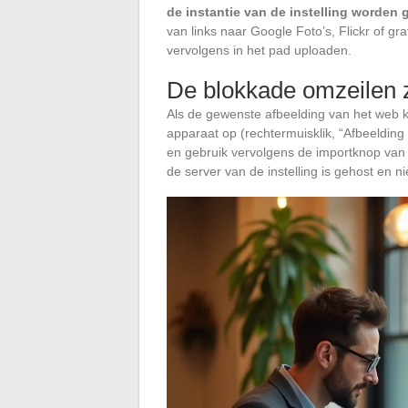
de instantie van de instelling worden
van links naar Google Foto’s, Flickr of g
vervolgens in het pad uploaden.
De blokkade omzeilen z
Als de gewenste afbeelding van het web ko
apparaat op (rechtermuisklik, “Afbeelding
en gebruik vervolgens de importknop van 
de server van de instelling is gehost en n