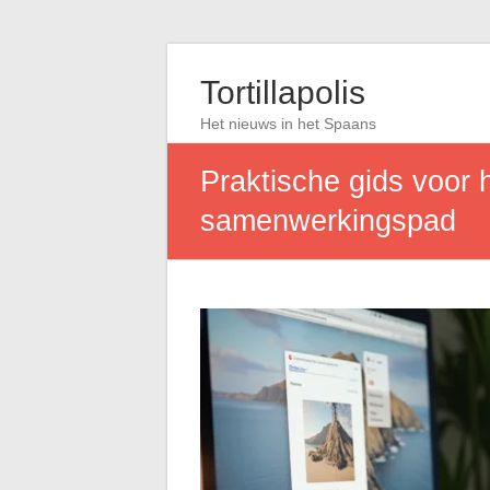
Tortillapolis
Het nieuws in het Spaans
Praktische gids voor 
samenwerkingspad