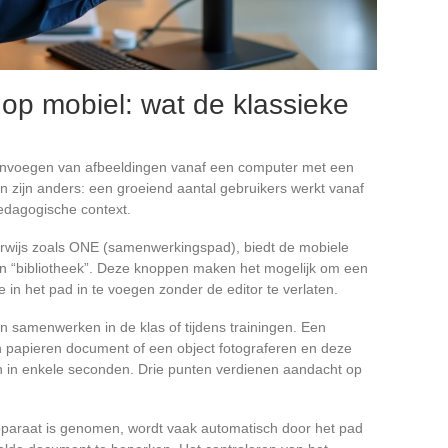
op mobiel: wat de klassieke
 invoegen van afbeeldingen vanaf een computer met een
n zijn anders: een groeiend aantal gebruikers werkt vanaf
pedagogische context.
wijs zoals ONE (samenwerkingspad), biedt de mobiele
en “bibliotheek”. Deze knoppen maken het mogelijk om een
 in het pad in te voegen zonder de editor te verlaten.
an samenwerken in de klas of tijdens trainingen. Een
n papieren document of een object fotograferen en deze
n in enkele seconden. Drie punten verdienen aandacht op
apparaat is genomen, wordt vaak automatisch door het pad