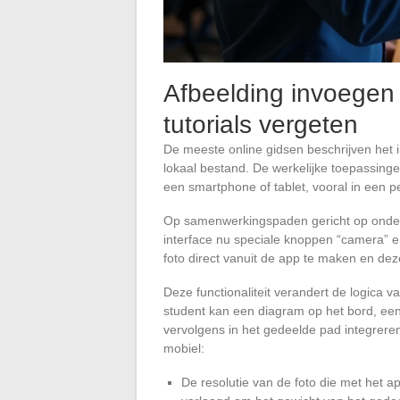
Afbeelding invoegen 
tutorials vergeten
De meeste online gidsen beschrijven het
lokaal bestand. De werkelijke toepassinge
een smartphone of tablet, vooral in een 
Op samenwerkingspaden gericht op onder
interface nu speciale knoppen “camera” 
foto direct vanuit de app te maken en deze
Deze functionaliteit verandert de logica v
student kan een diagram op het bord, ee
vervolgens in het gedeelde pad integrere
mobiel:
De resolutie van de foto die met het 