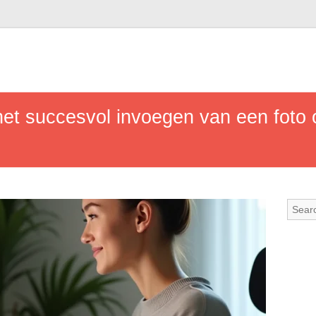
het succesvol invoegen van een foto 