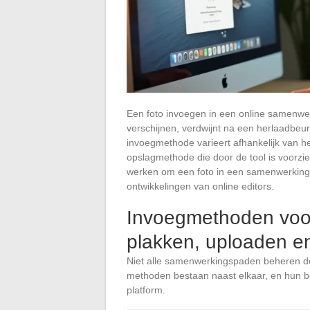
Een foto invoegen in een online samenwerk
verschijnen, verdwijnt na een herlaadbeu
invoegmethode varieert afhankelijk van he
opslagmethode die door de tool is voorzie
werken om een foto in een samenwerking
ontwikkelingen van online editors.
Invoegmethoden voor
plakken, uploaden 
Niet alle samenwerkingspaden beheren de 
methoden bestaan naast elkaar, en hun b
platform.