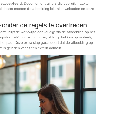
 geaccepteerd
. Docenten of trainers die gebruik maakten
ratis hosts moeten de afbeelding lokaal downloaden en deze
onder de regels te overtreden
mt, blijft de werkwijze eenvoudig: sla de afbeelding op het
 opslaan als” op de computer, of lang drukken op mobiel),
het pad. Deze extra stap garandeert dat de afbeelding op
iet is geladen vanaf een extern domein.